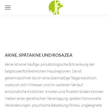
AKNE, SPÄTAKNE UND ROSAZEA
Akne ist eine häufige, polyätiologische Erkrankung der
talgdrüsenfollikelreichen Hautregionen. Sie ist
gekennzeichnet durch eine übermäßige Talgproduktion,
wodurch sich Mitesser und im weiteren Verlauf
entzündliche Knötchen, Knoten und Pusteln bilden können.
Neben einer genetischen Veranlagung, spielen hormonelle
Veränderungen, psychische Belastung/Stress, ungeeignete