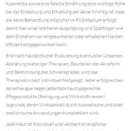
Kosmetika sowie eine falsche Ernährung eine wichtige Rolle
bei der Enstehung und Erhaltung der Akne. Wichtig ist, dass
die Akne-Behandlung möglichst im Frühstadium erfolgt,
damit man einer stärkeren Ausprägung und Spätfolgen wie
dem Enstehen von eingesunkenen oder erhabenen Narben
effizient entgegenwirken kann.
Erst nach hautärztlicher Evaluierung eventueller Ursachen,
Abklärung bisheriger Therapien, Beurteilen der Akneform
und Bestimmung des Schweregrades, wird das
Therapiekonzept individuell festgelegt. Jeder erfolgreichen
Aknetherapie liegen jedenfalls hauttypgerechte
Pflegeprodukte (Reinigung und Wirkstoffcremen)
zugrunde, deren Wirksamkeit durch kosmetische und/oder
medizinische Anwendungen komplettiert wird.
Jede Haut ist individuell und verdient eine optimal