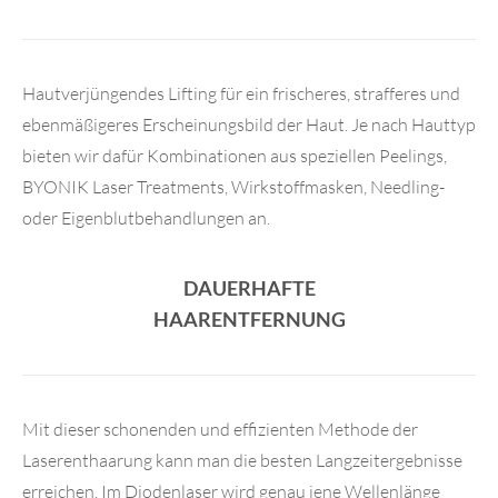
Hautverjüngendes Lifting für ein frischeres, strafferes und
ebenmäßigeres Erscheinungsbild der Haut. Je nach Hauttyp
bieten wir dafür Kombinationen aus speziellen Peelings,
BYONIK Laser Treatments, Wirkstoffmasken, Needling-
oder Eigenblutbehandlungen an.
DAUERHAFTE
HAARENTFERNUNG
Mit dieser schonenden und effizienten Methode der
Laserenthaarung kann man die besten Langzeitergebnisse
erreichen. Im Diodenlaser wird genau jene Wellenlänge