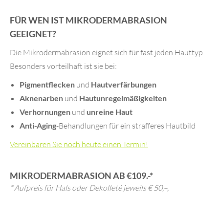
FÜR WEN IST MIKRODERMABRASION
GEEIGNET?
Die Mikrodermabrasion eignet sich für fast jeden Hauttyp.
Besonders vorteilhaft ist sie bei:
Pigmentflecken
und
Hautverfärbungen
Aknenarben
und
Hautunregelmäßigkeiten
Verhornungen
und
unreine Haut
Anti-Aging
-Behandlungen für ein strafferes Hautbild
Vereinbaren Sie noch heute einen Termin!
MIKRODERMABRASION AB €109.-*
* Aufpreis für Hals oder Dekolleté jeweils € 50,–,