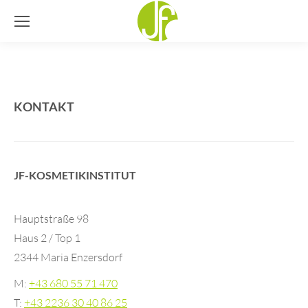
KONTAKT
JF-KOSMETIKINSTITUT
Hauptstraße 98
Haus 2 / Top 1
2344 Maria Enzersdorf
M:
+43 680 55 71 470
T:
+43 2236 30 40 86 25