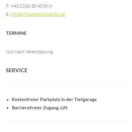
F: +43 2236 30 40 86 9
E:
info@jf-kosmetikinstitut.at
TERMINE
Nur nach Vereinbarung.
SERVICE
Kostenfreier Parkplatz in der Tiefgarage
Barrierefreier Zugang, Lift