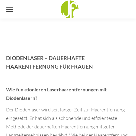
DIODENLASER – DAUERHAFTE
HAARENTFERNUNG FÜR FRAUEN
Wie funktionieren Laserhaarentfernungen mit
Diodenlasern?
Der Diodenlaser wird seit langer Zeit zur Haarentfernung
eingesetzt. Er hat sich als schonende und effizienteste
Methode der dauerhaften Haarentfernung mit guten
Langzeitergebnissen bewährt. Wie bei der Haarentfernung