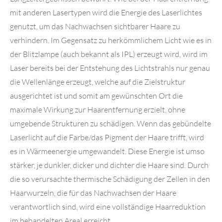
mit anderen Lasertypen wird die Energie des Laserlichtes
genutzt, um das Nachwachsen sichtbarer Haare zu
verhindern. Im Gegensatz zu herkömmlichem Licht wie es in
der Blitzlampe (auch bekannt als IPL) erzeugt wird, wird im
Laser bereits bei der Entstehung des Lichtstrahls nur genau
die Wellenlänge erzeugt, welche auf die Zielstruktur
ausgerichtet ist und somit am gewünschten Ort die
maximale Wirkung zur Haarentfernung erzielt, ohne
umgebende Strukturen zu schädigen. Wenn das gebündelte
Laserlicht auf die Farbe/das Pigment der Haare trifft, wird
es in Wärmeenergie umgewandelt. Diese Energie ist umso
stärker, je dunkler, dicker und dichter die Haare sind. Durch
die so verursachte thermische Schädigung der Zellen in den
Haarwurzeln, die für das Nachwachsen der Haare
verantwortlich sind, wird eine vollständige Haarreduktion
im behandelten Areal erreicht.