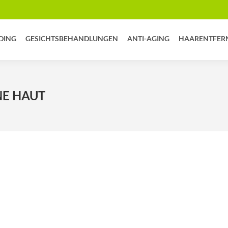
DING
GESICHTSBEHANDLUNGEN
ANTI-AGING
HAARENTFER
E HAUT