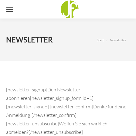
NEWSLETTER
Sie befinden sich
Start
Newsletter
hier:
[newsletter_signup]Den Newsletter
abonnieren[newsletter_signup_form id=1]
[/newsletter_signup] [newsletter_confirm]Danke für deine
Anmeldung![/newsletter_confirm]
[newsletter_unsubscribe]Wollen Sie sich wirklich
abmelden?[/newsletter_unsubscribe]