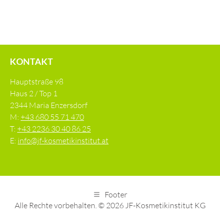
KONTAKT
Hauptstraße 98
Haus 2 / Top 1
2344 Maria Enzersdorf
M:
+43 680 55 71 470
T:
+43 2236 30 40 86 25
E:
info@jf-kosmetikinstitut.at
Footer
Alle Rechte vorbehalten. © 2026 JF-Kosmetikinstitut KG