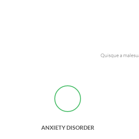
Quisque a malesuad
ANXIETY DISORDER