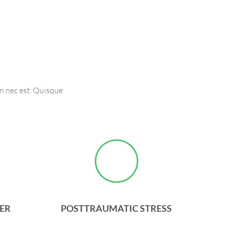
on nec est. Quisque
DER
POSTTRAUMATIC STRESS