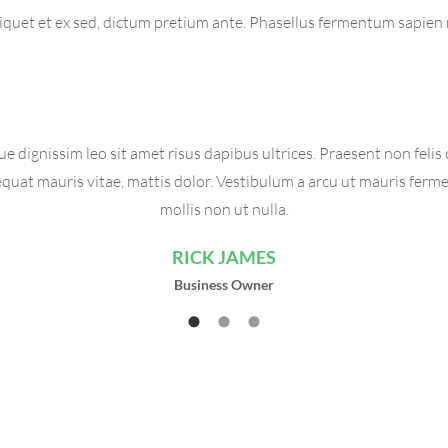
aliquet et ex sed, dictum pretium ante. Phasellus fermentum sapien
e dignissim leo sit amet risus dapibus ultrices. Praesent non felis 
quat mauris vitae, mattis dolor. Vestibulum a arcu ut mauris fer
mollis non ut nulla.
RICK JAMES
Business Owner