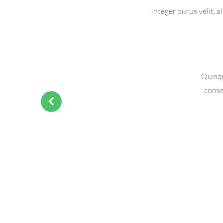
Integer purus velit, 
Quisqu
conse