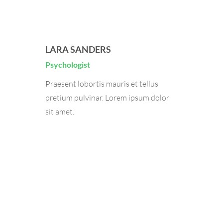
LARA SANDERS
Psychologist
Praesent lobortis mauris et tellus
pretium pulvinar. Lorem ipsum dolor
sit amet.