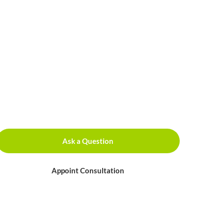
Ask a Question
Appoint Consultation