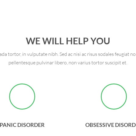
WE WILL HELP YOU
a tortor, in vulputate nibh. Sed ac nisi ac risus sodales feugiat n
pellentesque pulvinar libero, non varius tortor suscipit et.
PANIC DISORDER
OBSESSIVE DISOR