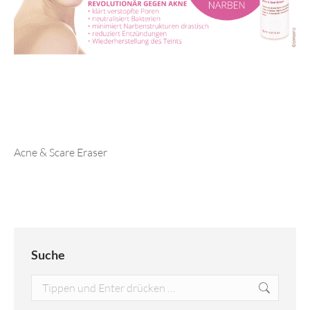
Acne & Scare Eraser
Suche
Search: